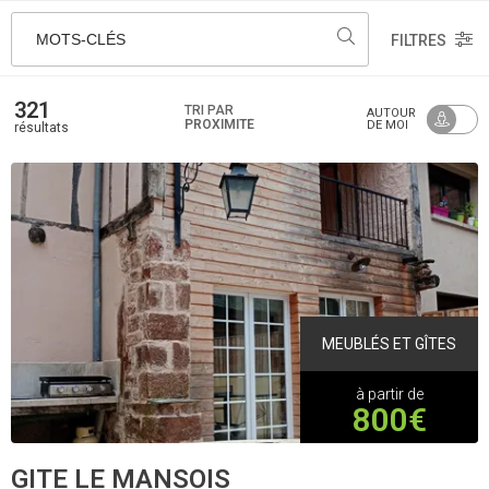
MOTS-CLÉS
FILTRES
321
TRI PAR
AUTOUR
PROXIMITÉ
DE MOI
résultats
MEUBLÉS ET GÎTES
à partir de
800€
GITE LE MANSOIS