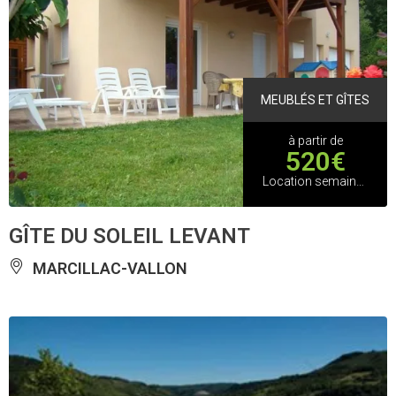
MEUBLÉS ET GÎTES
à partir de
520€
Location semaine haute saison
GÎTE DU SOLEIL LEVANT
MARCILLAC-VALLON