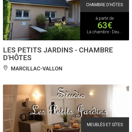
CHAMBRE D'HÔTES
à partir de
63€
La chambre - Deux personnes
LES PETITS JARDINS - CHAMBRE
D'HÔTES
MARCILLAC-VALLON
MEUBLÉS ET GÎTES