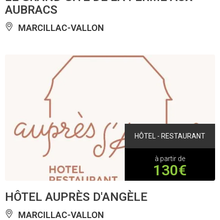
AUBRACS
MARCILLAC-VALLON
HÔTEL - RESTAURANT
à partir de
130€
HÔTEL AUPRÈS D'ANGÈLE
MARCILLAC-VALLON