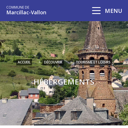
COMMUNE DE
MENU
Marcillac-Vallon
ACCUEIL
>
DÉCOUVRIR
>
TOURISME ET LOISIRS
HÉBERGEMENTS