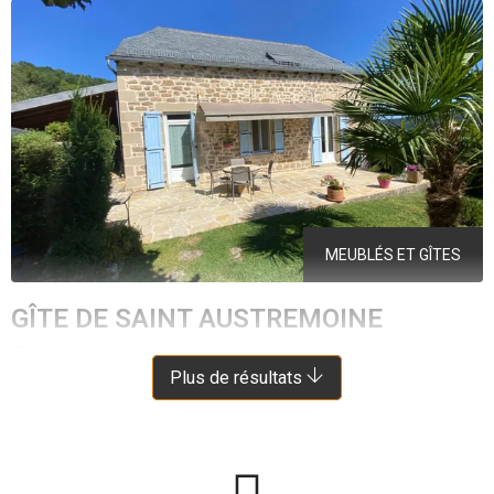
MEUBLÉS ET GÎTES
GÎTE DE SAINT AUSTREMOINE
SALLES-LA-SOURCE
À 3.5 KM DE MARCILLAC-VALLON
Plus de résultats