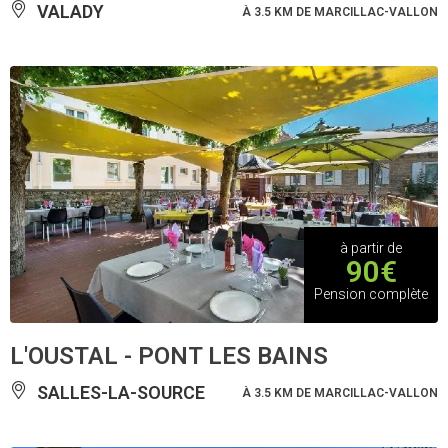
VALADY
À 3.5 KM DE MARCILLAC-VALLON
à partir de
90€
Pension complète
L'OUSTAL - PONT LES BAINS
SALLES-LA-SOURCE
À 3.5 KM DE MARCILLAC-VALLON