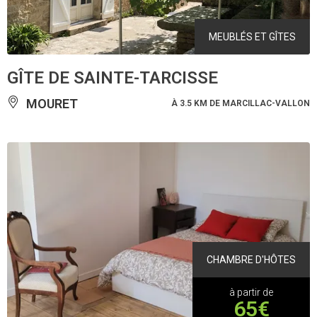
MEUBLÉS ET GÎTES
GÎTE DE SAINTE-TARCISSE
MOURET
À 3.5 KM DE MARCILLAC-VALLON
CHAMBRE D'HÔTES
à partir de
65€