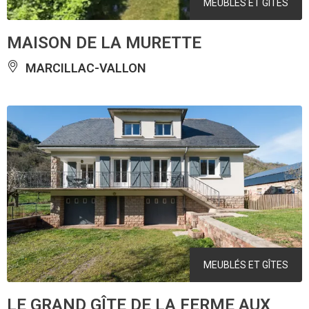
MEUBLÉS ET GÎTES
MAISON DE LA MURETTE
MARCILLAC-VALLON
MEUBLÉS ET GÎTES
LE GRAND GÎTE DE LA FERME AUX