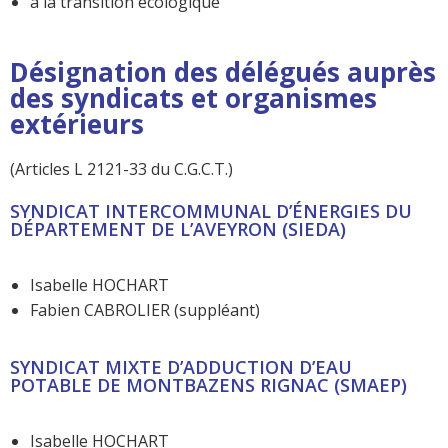
à la transition écologique
Désignation des délégués auprès
des syndicats et organismes
extérieurs
(Articles L 2121-33 du C.G.C.T.)
SYNDICAT INTERCOMMUNAL D’ÉNERGIES DU
DÉPARTEMENT DE L’AVEYRON (SIEDA)
Isabelle HOCHART
Fabien CABROLIER (suppléant)
SYNDICAT MIXTE D’ADDUCTION D’EAU
POTABLE DE MONTBAZENS RIGNAC (SMAEP)
Isabelle HOCHART