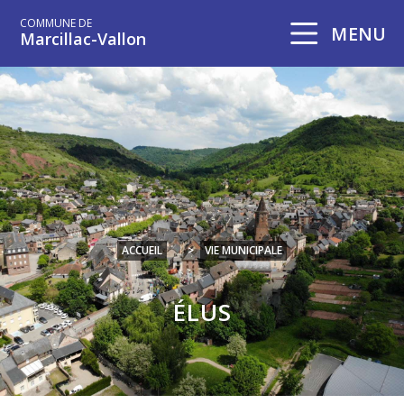
COMMUNE DE
MENU
Marcillac-Vallon
ACCUEIL
>
VIE MUNICIPALE
ÉLUS