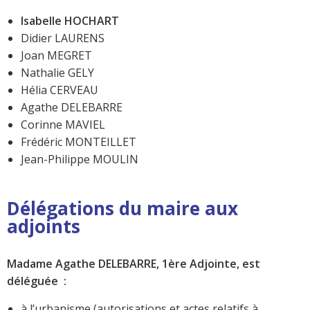
Isabelle HOCHART
Didier LAURENS
Joan MEGRET
Nathalie GELY
Hélia CERVEAU
Agathe DELEBARRE
Corinne MAVIEL
Frédéric MONTEILLET
Jean-Philippe MOULIN
Délégations du maire aux
adjoints
Madame Agathe DELEBARRE, 1ère Adjointe, est
déléguée :
à l’urbanisme (autorisations et actes relatifs à