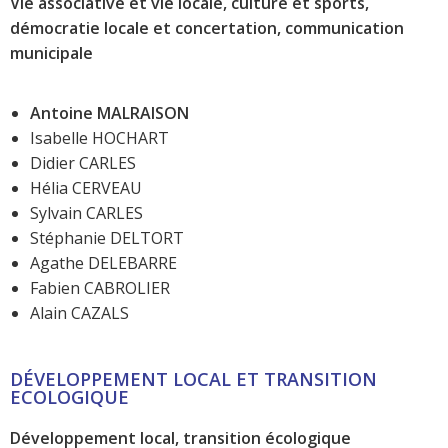
Vie associative et vie locale, culture et sports,
démocratie locale et concertation, communication
municipale
Antoine MALRAISON
Isabelle HOCHART
Didier CARLES
Hélia CERVEAU
Sylvain CARLES
Stéphanie DELTORT
Agathe DELEBARRE
Fabien CABROLIER
Alain CAZALS
DÉVELOPPEMENT LOCAL ET TRANSITION
ECOLOGIQUE
Développement local, transition écologique