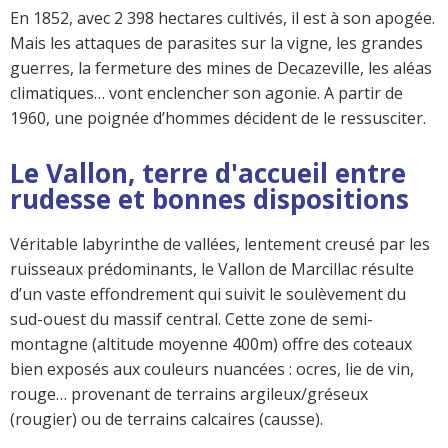
En 1852, avec 2 398 hectares cultivés, il est à son apogée.
Mais les attaques de parasites sur la vigne, les grandes
guerres, la fermeture des mines de Decazeville, les aléas
climatiques… vont enclencher son agonie. A partir de
1960, une poignée d’hommes décident de le ressusciter.
Le Vallon, terre d'accueil entre
rudesse et bonnes dispositions
Véritable labyrinthe de vallées, lentement creusé par les
ruisseaux prédominants, le Vallon de Marcillac résulte
d’un vaste effondrement qui suivit le soulèvement du
sud-ouest du massif central. Cette zone de semi-
montagne (altitude moyenne 400m) offre des coteaux
bien exposés aux couleurs nuancées : ocres, lie de vin,
rouge… provenant de terrains argileux/gréseux
(rougier) ou de terrains calcaires (causse).