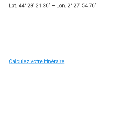
Lat. 44° 28′ 21.36″ – Lon. 2° 27′ 54.76″
Calculez votre itinéraire