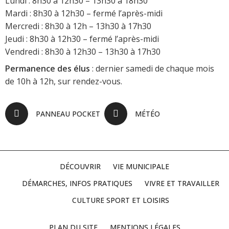
Lundi : 8h30 à 12h30 – 13h30 à 18h30
Mardi : 8h30 à 12h30 – fermé l’après-midi
Mercredi : 8h30 à 12h – 13h30 à 17h30
Jeudi : 8h30 à 12h30 – fermé l’après-midi
Vendredi : 8h30 à 12h30 – 13h30 à 17h30
Permanence des élus
: dernier samedi de chaque mois
de 10h à 12h, sur rendez-vous.
PANNEAU POCKET
MÉTÉO
DÉCOUVRIR
VIE MUNICIPALE
DÉMARCHES, INFOS PRATIQUES
VIVRE ET TRAVAILLER
CULTURE SPORT ET LOISIRS
PLAN DU SITE
MENTIONS LÉGALES