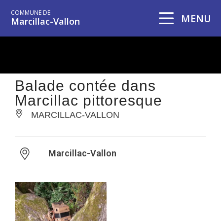
COMMUNE DE
MENU
Marcillac-Vallon
Balade contée dans
Marcillac pittoresque
MARCILLAC-VALLON
Marcillac-Vallon