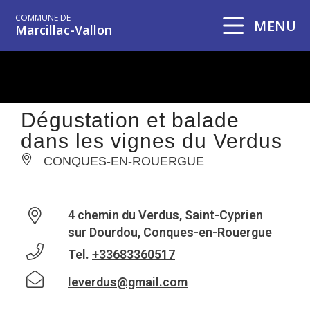
COMMUNE DE
MENU
Marcillac-Vallon
Dégustation et balade
dans les vignes du Verdus
CONQUES-EN-ROUERGUE
4 chemin du Verdus, Saint-Cyprien
sur Dourdou, Conques-en-Rouergue
Tel.
+33683360517
leverdus@gmail.com