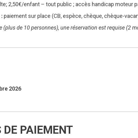
lte; 2,50€/enfant – tout public ; accès handicap moteur 
:
paiement sur place (CB, espèce, chèque, chèque-vaca
e (plus de 10 personnes), une réservation est requise (2 mo
mbre 2026
S DE PAIEMENT