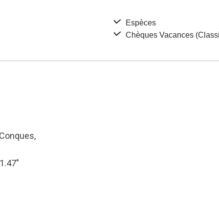
Espèces
Chèques Vacances (Classi
 Conques,
51.47″