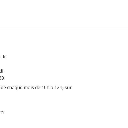
idi
di
30
 de chaque mois de 10h à 12h, sur
ÉO