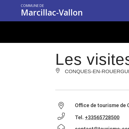
COMMUNE DE
Marcillac-Vallon
Les visit
CONQUES-EN-ROUERGU
Office de tourisme d
Tel.
+33565728500
contact@tourisme-con