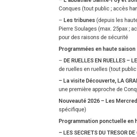
Conques (tout public ; accès ha
–
Les tribunes
(depuis les haut
Pierre Soulages (max. 25pax ; acc
pour des raisons de sécurité
Programmées en haute saison (a
–
DE RUELLES EN RUELLES – LE
de ruelles en ruelles (tout publi
– La visite Découverte, LA G
une première approche de Conqu
Nouveauté 2026 – Les Mercred
spécifique)
Programmation ponctuelle en 
– LES SECRETS DU TRESOR DE