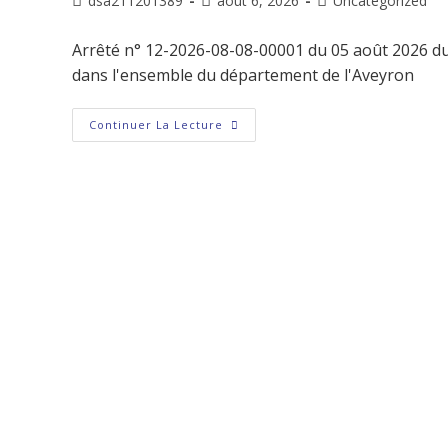
dsa211201389
août 6, 2026
Uncategorized
Arrêté n° 12-2026-08-08-00001 du 05 août 2026 du 
dans l'ensemble du département de l'Aveyron
Continuer La Lecture