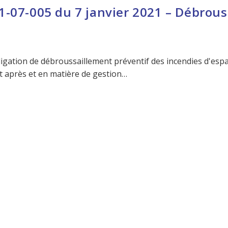
1-07-005 du 7 janvier 2021 – Débrous
igation de débroussaillement préventif des incendies d'espa
t après et en matière de gestion…