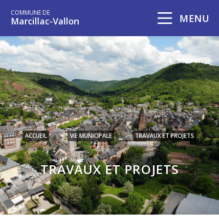
COMMUNE DE
MENU
Marcillac-Vallon
ACCUEIL
>
VIE MUNICIPALE
>
TRAVAUX ET PROJETS
TRAVAUX ET PROJETS