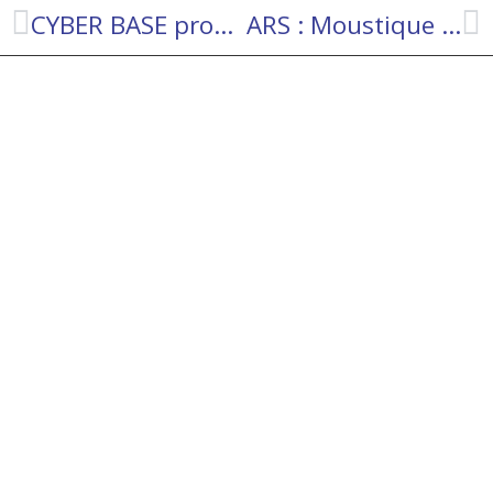
CYBER BASE programme du 07/04 au 03/07/2026
ARS : Moustique Tigre