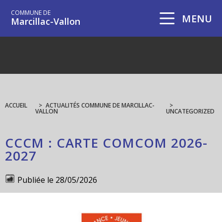
COMMUNE DE
MENU
Marcillac-Vallon
ACCUEIL
>
ACTUALITÉS COMMUNE DE MARCILLAC-
>
VALLON
UNCATEGORIZED
CCCM : CARTE COMCOM 2026-
2027
Publiée le
28/05/2026