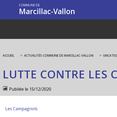
COMMUNE DE
Marcillac-Vallon
ACCUEIL
>
ACTUALITÉS COMMUNE DE MARCILLAC-VALLON
>
UNCATEG
LUTTE CONTRE LES
Publiée le
15/12/2020
Les Campagnols