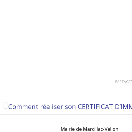
PARTAGER
Mairie de Marcillac-Vallon