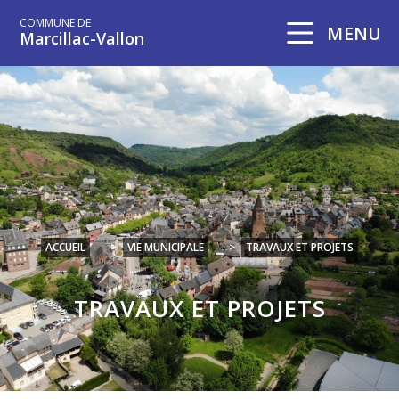
COMMUNE DE
MENU
Marcillac-Vallon
ACCUEIL
>
VIE MUNICIPALE
>
TRAVAUX ET PROJETS
TRAVAUX ET PROJETS