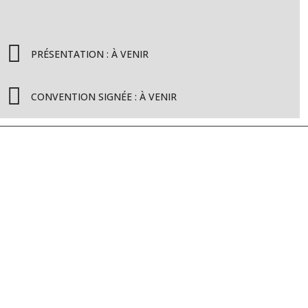
PRÉSENTATION : À VENIR
CONVENTION SIGNÉE : À VENIR